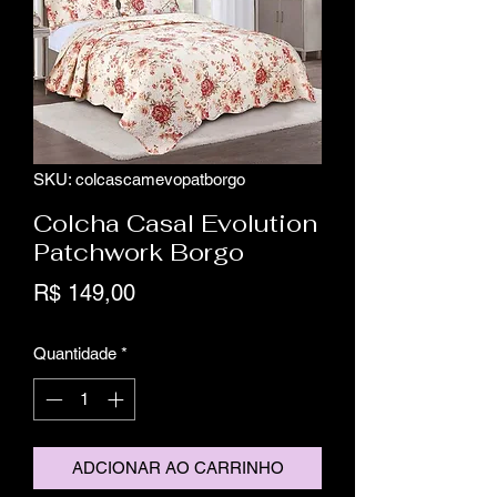
SKU: colcascamevopatborgo
Colcha Casal Evolution
Patchwork Borgo
Preço
R$ 149,00
Quantidade
*
ADCIONAR AO CARRINHO