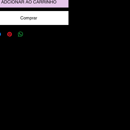
ADCIONAR AO CARRINHO
Comprar