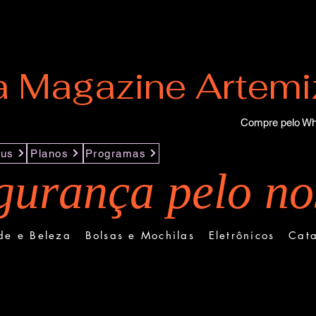
a Magazine Artemi
Compre pelo Wh
us
Planos
Programas
urança pelo nos
de e Beleza
Bolsas e Mochilas
Eletrônicos
Cat