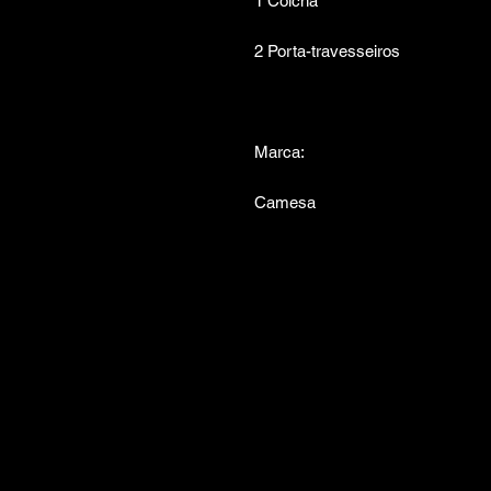
1 Colcha
2 Porta-travesseiros
Marca:
Camesa