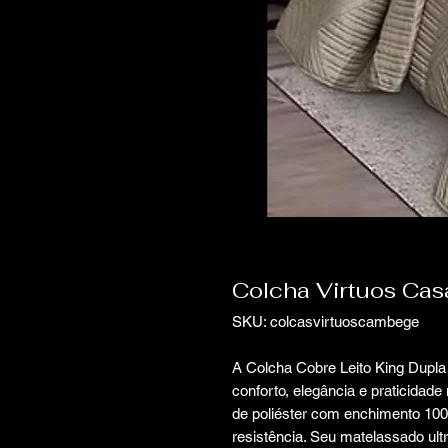
Colcha Virtuos Ca
SKU: colcasvirtuoscambege
A Colcha Cobre Leito King Dupl
conforto, elegância e praticidad
de poliéster com enchimento 100%
resistência. Seu matelassado ult