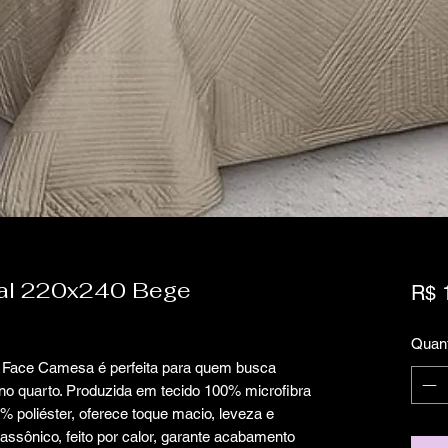
sal 220x240 Bege
R$ 
Quan
a Face Camesa é perfeita para quem busca
e no quarto. Produzida em tecido 100% microfibra
 poliéster, oferece toque macio, leveza e
rassônico, feito por calor, garante acabamento