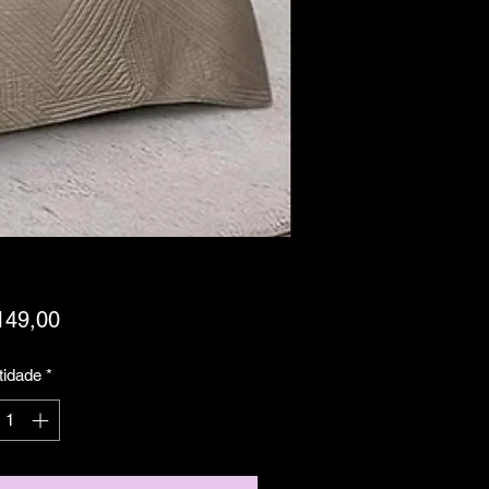
Preço
149,00
tidade
*