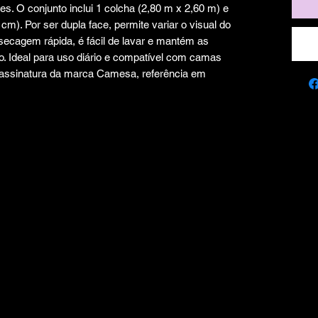
s. O conjunto inclui 1 colcha (2,80 m x 2,60 m) e
cm). Por ser dupla face, permite variar o visual do
secagem rápida, é fácil de lavar e mantém as
o. Ideal para uso diário e compatível com camas
 assinatura da marca Camesa, referência em