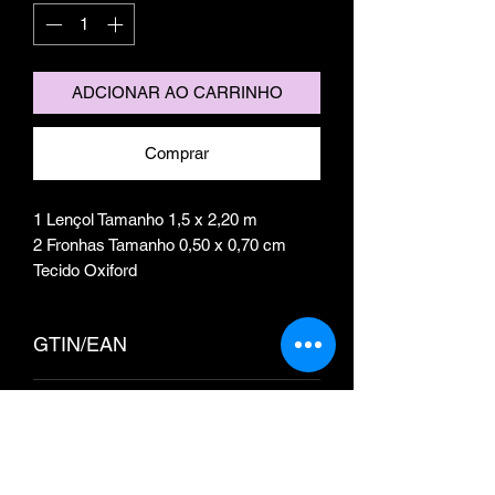
ADCIONAR AO CARRINHO
Comprar
1 Lençol Tamanho 1,5 x 2,20 m
2 Fronhas Tamanho 0,50 x 0,70 cm
Tecido Oxiford
GTIN/EAN
GTIN