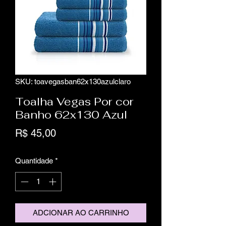
SKU: toavegasban62x130azulclaro
Toalha Vegas Por cor
Banho 62x130 Azul
Preço
R$ 45,00
Quantidade
*
ADCIONAR AO CARRINHO