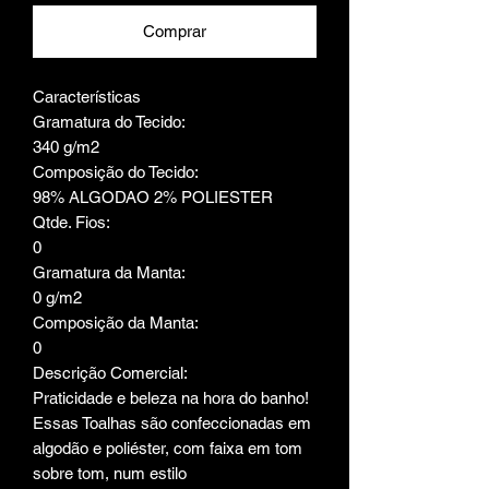
Comprar
Características
Gramatura do Tecido:
340 g/m2
Composição do Tecido:
98% ALGODAO 2% POLIESTER
Qtde. Fios:
0
Gramatura da Manta:
0 g/m2
Composição da Manta:
0
Descrição Comercial:
Praticidade e beleza na hora do banho!
Essas Toalhas são confeccionadas em
algodão e poliéster, com faixa em tom
sobre tom, num estilo